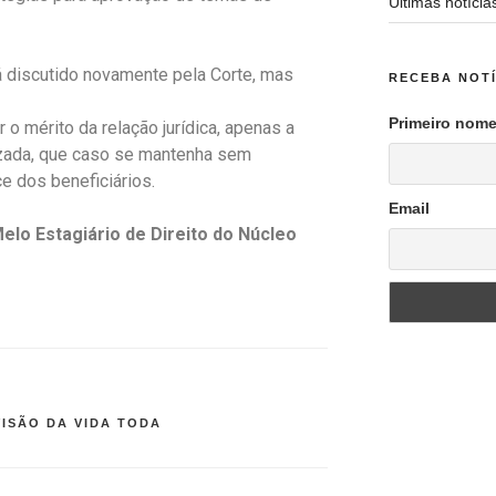
Últimas notícia
á discutido novamente pela Corte, mas
RECEBA NOTÍ
Primeiro nom
 o mérito da relação jurídica, apenas a
lizada, que caso se mantenha sem
e dos beneficiários.
Email
elo Estagiário de Direito do Núcleo
VISÃO DA VIDA TODA