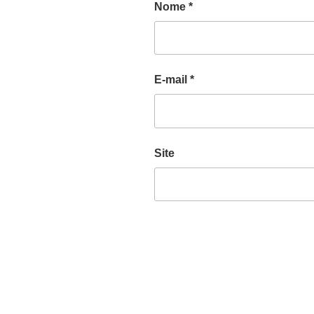
Nome
*
E-mail
*
Site