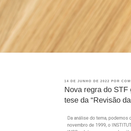
14 DE JUNHO DE 2022
POR
COM
Nova regra do STF 
tese da “Revisão da
Da análise do tema, podemos ob
novembro de 1999, o INSTIT