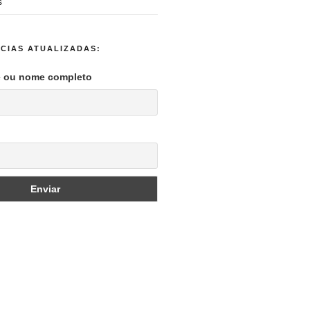
s
CIAS ATUALIZADAS:
e ou nome completo