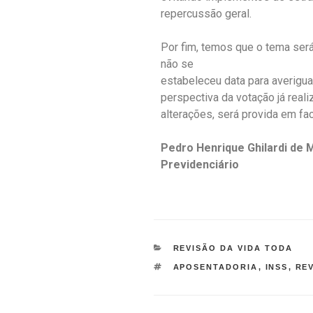
repercussão geral.
Por fim, temos que o tema ser
não se
estabeleceu data para averiguar
perspectiva da votação já rea
alterações, será provida em fac
Pedro Henrique Ghilardi de M
Previdenciário
REVISÃO DA VIDA TODA
APOSENTADORIA
,
INSS
,
RE