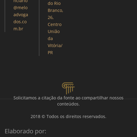
nciario
do Rio
@melo
Branco,
advoga
26,
dos.co
Centro
m.br
União
da
Vitória/
PR
Solicitamos a citação da fonte ao compartilhar nossos
conteúdos.
2018 © Todos os direitos reservados.
Elaborado por: