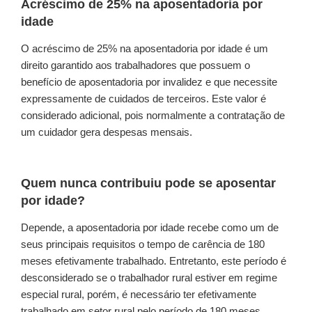
Acréscimo de 25% na aposentadoria por
idade
O acréscimo de 25% na aposentadoria por idade é um
direito garantido aos trabalhadores que possuem o
benefício de aposentadoria por invalidez e que necessite
expressamente de cuidados de terceiros. Este valor é
considerado adicional, pois normalmente a contratação de
um cuidador gera despesas mensais.
Quem nunca contribuiu pode se aposentar
por idade?
Depende, a aposentadoria por idade recebe como um de
seus principais requisitos o tempo de carência de 180
meses efetivamente trabalhado. Entretanto, este período é
desconsiderado se o trabalhador rural estiver em regime
especial rural, porém, é necessário ter efetivamente
trabalhado em setor rural pelo período de 180 meses.