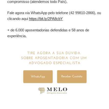
compromisso (atendemos todo País).
Fale agora via WhatsApp pelo telefone (42 99810-2866), ou
clicando aqui
https://bit.ly/2PA8cbY
+ de 6.000 aposentadorias defendidas e 58 anos de
experiência.